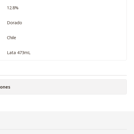
12.8%
Dorado
Chile
Lata 473mL
iones