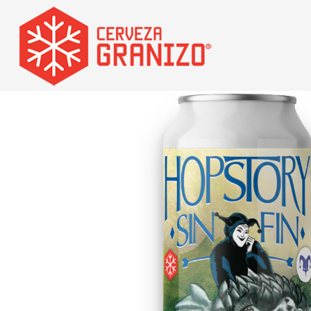
Inicio
Cervezas
Hopstory